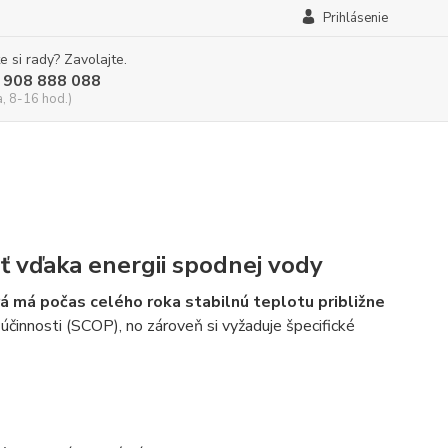
Prihlásenie
e si rady? Zavolajte.
 908 888 088
a, 8-16 hod.)
ť vďaka energii spodnej vody
 má počas celého roka stabilnú teplotu približne
účinnosti (SCOP), no zároveň si vyžaduje špecifické