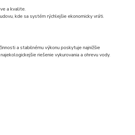
e a kvalite.
budovu, kde sa systém rýchlejšie ekonomicky vráti.
innosti a stabilnému výkonu poskytuje najnižšie
ajekologickejšie riešenie vykurovania a ohrevu vody.