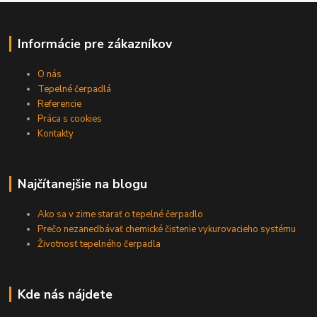
Informácie pre zákazníkov
O nás
Tepelné čerpadlá
Referencie
Práca s cookies
Kontakty
Najčítanejšie na blogu
Ako sa v zime starať o tepelné čerpadlo
Prečo nezanedbávať chemické čistenie vykurovacieho systému
Životnosť tepelného čerpadla
Kde nás nájdete