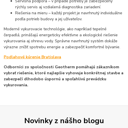
Servisná podpora – v prípade potreby je zabezpečený
rýchly servis aj vzdialená diagnostika zariadení.
Riešenia na mieru – každý projekt je navrhnutý individuálne
podľa potrieb budovy a jej užívateľov.
Moderné vykurovacie technológie, ako napríklad tepelné
čerpadlá, prinášajú energeticky efektívne a ekologické riešenie
vykurovania aj ohrevu vody. Správne navrhnutý systém dokáže
výrazne znížiť spotrebu energie a zabezpečiť komfortné bývanie.
Podlahové kúrenie Bratislava
Odborníci zo spoločnosti Geotherm pomáhajú zákazníkom
vybrať riešenie, ktoré najlepšie vyhovuje konkrétnej stavbe a
zabezpečí dlhodobo úspornú a spoľahlivú prevádzku
vykurovania.
Novinky z nášho blogu