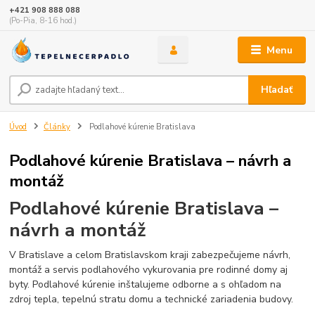
+421 908 888 088
(Po-Pia, 8-16 hod.)
Menu
Hľadať
Úvod
Články
Podlahové kúrenie Bratislava
Podlahové kúrenie Bratislava – návrh a
montáž
Podlahové kúrenie Bratislava –
návrh a montáž
V Bratislave a celom Bratislavskom kraji zabezpečujeme návrh,
montáž a servis podlahového vykurovania pre rodinné domy aj
byty. Podlahové kúrenie inštalujeme odborne a s ohľadom na
zdroj tepla, tepelnú stratu domu a technické zariadenia budovy.